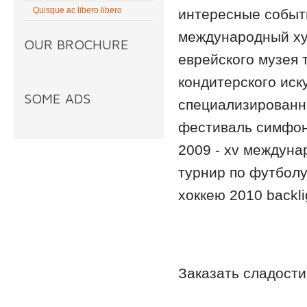
Quisque ac libero libero
интересные событ
международный ху
OUR BROCHURE
еврейского музея
кондитерского иск
SOME ADS
специализированн
фестиваль симфони
2009 - xv междун
турнир по футболу 
хоккею 2010 backl
Заказать сладости