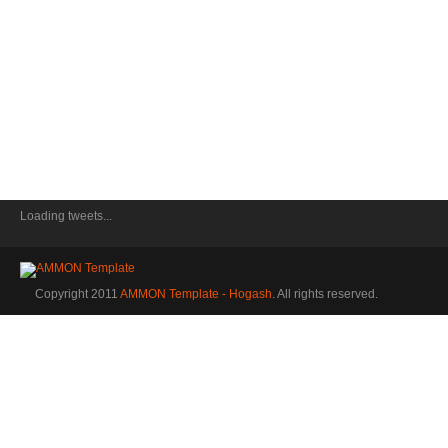
Loading tweets...
Copyright 2011
AMMON Template - Hogash
. All rights reserved.